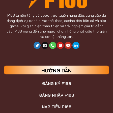
F168
là nền tảng cá cược trực tuyến hàng đầu, cung cấp đa
dạng dịch vụ từ cá cược thể thao, casino đến bắn cá và slot
game. Với giao diện thân thiện và trải nghiệm giải trí đẳng
cấp, F168 mang đến cho người chơi những phút giây thư giãn
và cơ hội thắng lớn.
Nền tảng đảm bảo tính hợp pháp cho người dùng
Giao diện không điểm chê của F168
Nền tảng sở hữu thiết kế đồ họa hiện đại. Người dùng
HƯỚNG DẪN
game đánh giá là vô cùng bắt mắt và hấp dẫn. Với các
biểu tượng thân thiện, bố cục logic và dễ sử dụng, nền
tảng này đã tạo nên một không gian chơi rất cuốn hút.
ĐĂNG KÝ F168
Giao diện này phù hợp với nhiều đối tượng khách hàng
ĐĂNG NHẬP F168
khác nhau.
NẠP TIỀN F168
Bảo mật tối ưu để người chơi an tâm