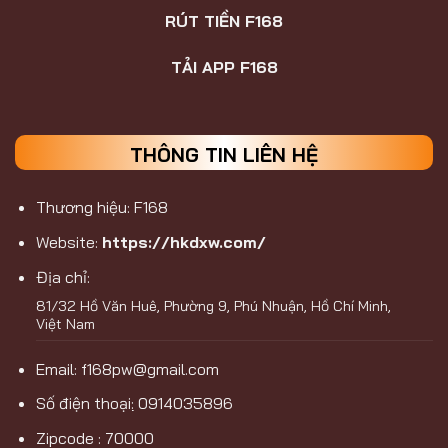
F168 tự hào sở hữu hệ thống bảo mật tiên tiến, giúp bảo
RÚT TIỀN F168
vệ thông tin cá nhân một cách tuyệt đối. Với các công
nghệ bảo mật hiện đại nhất, mọi giao dịch và hoạt động
TẢI APP F168
được kiểm duyệt chặt chẽ. Tuyệt đối không phải lo lắng về
việc rò rỉ thông tin cá nhân hay tài khoản ngân hàng.
THÔNG TIN LIÊN HỆ
Hệ thống game đa dạng
Cổng game sở hữu một hệ thống game đa dạng và phong
Thương hiệu: F168
phú, bao gồm các thể loại trò chơi truyền thống như tiến
lên, liêng, phỏm, sâm… cũng như những trò chơi mới, hấp
Website:
https://hkdxw.com/
dẫn như mini game, slot game, thể thao,… Điều này chắc
Địa chỉ:
chắn mang lại sự lựa chọn phong phú nhất cho người chơi.
81/32 Hồ Văn Huê, Phường 9, Phú Nhuận, Hồ Chí Minh,
Việt Nam
Đa dạng phương thức thanh toán
Cổng game cung cấp rất nhiều lựa chọn thanh toán cho
Email:
f168pw@gmail.com
người chơi. Người dùng có thể thực hiện giao dịch qua các
Số điện thoại: ̣̣0914035896
ngân hàng khác nhau. Quá trình này diễn ra một cách
Zipcode : 70000
nhanh chóng, an toàn, giúp người chơi tập trung trọn vẹn