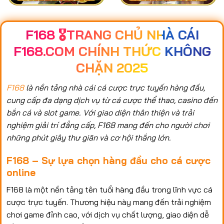
F168 🎖️TRANG CHỦ NHÀ CÁI
F168.COM CHÍNH THỨC KHÔNG
CHẶN 2025
F168
là nền tảng nhà cái cá cược trực tuyến hàng đầu,
cung cấp đa dạng dịch vụ từ cá cược thể thao, casino đến
bắn cá và slot game. Với giao diện thân thiện và trải
nghiệm giải trí đẳng cấp, F168 mang đến cho người chơi
những phút giây thư giãn và cơ hội thắng lớn.
F168 – Sự lựa chọn hàng đầu cho cá cược
online
F168 là một nền tảng tên tuổi hàng đầu trong lĩnh vực cá
cược trực tuyến. Thương hiệu này mang đến trải nghiệm
chơi game đỉnh cao, với dịch vụ chất lượng, giao diện dễ